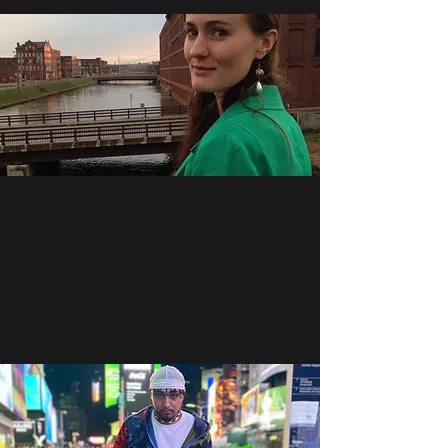
    Other Ventures: The official 
Facebook page mentions 
involvement in custom 
merchandise, including t-shirts and 
printing services.