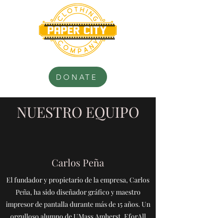
.............................
.............................
DONATE
NUESTRO EQUIPO
Carlos Peña
El fundador y propietario de la empresa, Carlos
Peña, ha sido diseñador gráfico y maestro
impresor de pantalla durante más de 15 años. Un
orgulloso alumno de UMass Amherst, EforAll